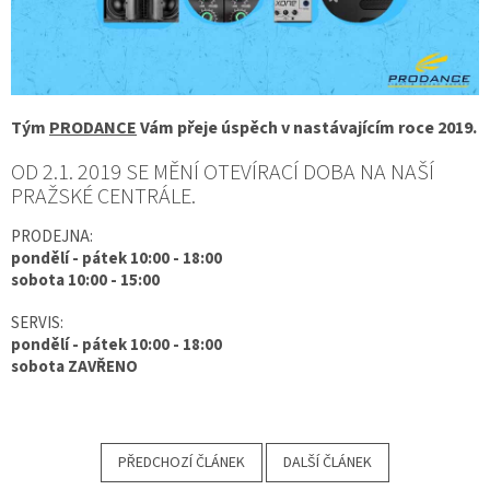
Tým
PRODANCE
Vám přeje úspěch v nastávajícím roce 2019.
OD 2.1. 2019 SE MĚNÍ OTEVÍRACÍ DOBA NA NAŠÍ
PRAŽSKÉ CENTRÁLE.
PRODEJNA:
pondělí - pátek 10:00 - 18:00​
sobota 10:00 - 15:00
SERVIS:
pondělí - pátek 10:00 - 18:00​
sobota ZAVŘENO
PŘEDCHOZÍ ČLÁNEK
DALŠÍ ČLÁNEK