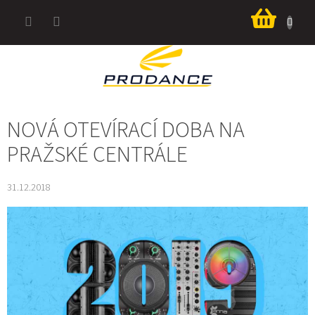
Přejít
Nákup
na
košík
obsah
NOVÁ OTEVÍRACÍ DOBA NA
PRAŽSKÉ CENTRÁLE
31.12.2018