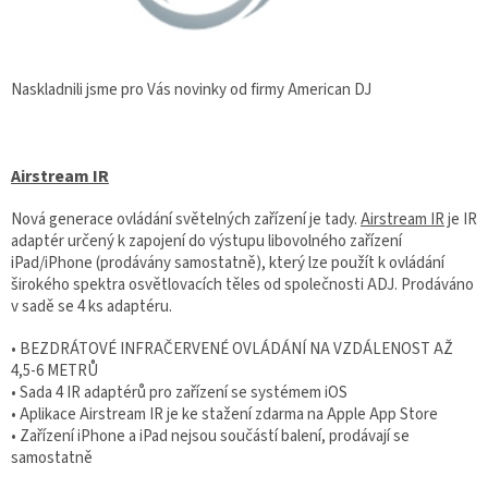
Naskladnili jsme pro Vás novinky od firmy American DJ
Airstream IR
Nová generace ovládání světelných zařízení je tady.
Airstream IR
je IR
adaptér určený k zapojení do výstupu libovolného zařízení
iPad/iPhone (prodávány samostatně), který lze použít k ovládání
širokého spektra osvětlovacích těles od společnosti ADJ. Prodáváno
v sadě se 4 ks adaptéru.
• BEZDRÁTOVÉ INFRAČERVENÉ OVLÁDÁNÍ NA VZDÁLENOST AŽ
4,5-6 METRŮ
• Sada 4 IR adaptérů pro zařízení se systémem iOS
• Aplikace Airstream IR je ke stažení zdarma na Apple App Store
• Zařízení iPhone a iPad nejsou součástí balení, prodávají se
samostatně