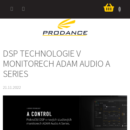
Přejít
Nákup
na
košík
obsah
DSP TECHNOLOGIE V
MONITORECH ADAM AUDIO A
SERIES
21.11.2022