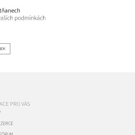
NEK
ACE PRO VÁS
Y
NZERCE
 FÓRUM