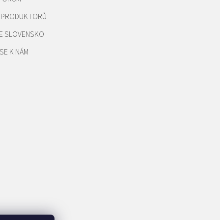
REPRODUKTORŮ
E SLOVENSKO
SE K NÁM