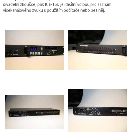
divadelní zkoušce, pak ICE-16D je ideální volbou pro záznam
vícekanálového zvuku s použitím počítače nebo bez něj.