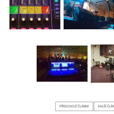
PŘEDCHOZÍ ČLÁNEK
DALŠÍ ČLÁ