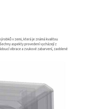
výrobků v zemi, která je známá kvalitou
všechny aspekty provedení vycházejí z
ádoucí vibrace a zvukové zabarvení, zaoblené