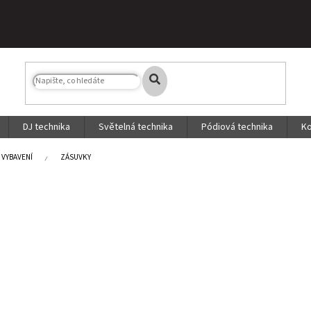
DJ technika
Světelná technika
Pódiová technika
Ko
VYBAVENÍ
ZÁSUVKY