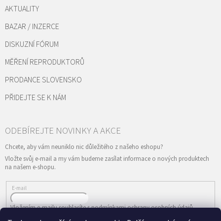
AKTUALITY
BAZAR / INZERCE
DISKUZNÍ FÓRUM
MĚŘENÍ REPRODUKTORŮ
PRODANCE SLOVENSKO
PŘIDEJTE SE K NÁM
Vložte svůj e-mail a my vám budeme zasílat informace o nových produktech
na našem e-shopu.
E-mail
Vložením e-mailu souhlasíte s
podmínkami ochrany osobních údajů