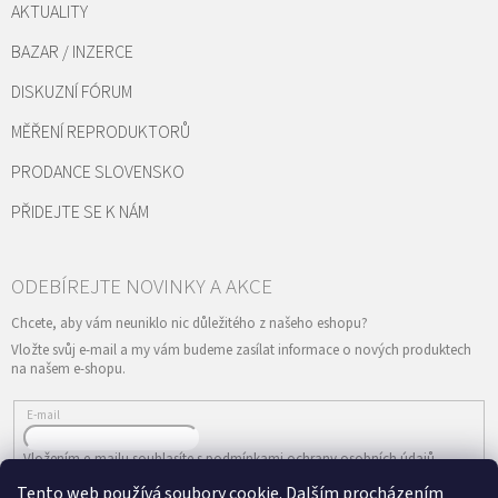
AKTUALITY
BAZAR / INZERCE
DISKUZNÍ FÓRUM
MĚŘENÍ REPRODUKTORŮ
PRODANCE SLOVENSKO
PŘIDEJTE SE K NÁM
Vložte svůj e-mail a my vám budeme zasílat informace o nových produktech
na našem e-shopu.
E-mail
Vložením e-mailu souhlasíte s
podmínkami ochrany osobních údajů
Tento web používá soubory cookie. Dalším procházením