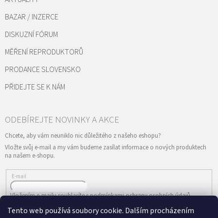
BAZAR / INZERCE
DISKUZNÍ FÓRUM
MĚŘENÍ REPRODUKTORŮ
PRODANCE SLOVENSKO
PŘIDEJTE SE K NÁM
Vložte svůj e-mail a my vám budeme zasílat informace o nových produktech
na našem e-shopu.
E-mail
Vložením e-mailu souhlasíte s
podmínkami ochrany osobních údajů
Tento web používá soubory cookie. Dalším procházením
PŘIHLÁSIT SE