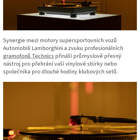
Synergie mezi motory supersportovních vozů
Automobili Lamborghini a zvuku profesionálních
gramofonů Technics
přináší průmyslově přesný
nástroj pro přehrání vaší vinylové sbírky nebo
společníka pro dlouhé hodiny klubových setů.