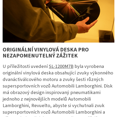
ORIGINÁLNÍ VINYLOVÁ DESKA PRO
NEZAPOMENUTELNÝ ZÁŽITEK
U příležitosti uvedení
SL-1200M7B
byla vyrobena
originální vinylová deska obsahující zvuky výkonného
dvanáctiválcového motoru a zvuky šesti různých
supersportovních vozů Automobili Lamborghini. Disk
má obrazový design inspirovaný pneumatikami
jednoho z nejnovějších modelů Automobili
Lamborghini, Revuelto, abyste si vychutnali zvuk
supersportovních vozů Automobili Lamborghini a