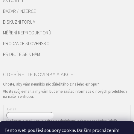
AKTUALITY
BAZAR / INZERCE
DISKUZNÍ FÓRUM
MĚŘENÍ REPRODUKTORŮ
PRODANCE SLOVENSKO
PŘIDEJTE SE K NÁM
Vložte svůj e-mail a my vám budeme zasílat informace o nových produktech
na našem e-shopu.
E-mail
Vložením e-mailu souhlasíte s
podmínkami ochrany osobních údajů
Tento web používá soubory cookie. Dalším procházením