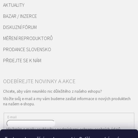
AKTUALITY
BAZAR / INZERCE
DISKUZNÍ FÓRUM
MĚŘENÍ REPRODUKTORŮ
PRODANCE SLOVENSKO
PŘIDEJTE SE K NÁM
Vložte svůj e-mail a my vám budeme zasílat informace o nových produktech
na našem e-shopu.
E-mail
Vložením e-mailu souhlasíte s
podmínkami ochrany osobních údajů