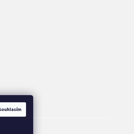
Souhlasím
&