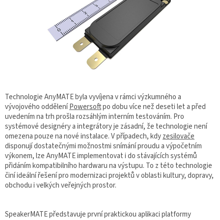
Technologie AnyMATE byla vyvíjena v rámci výzkumného a
vývojového oddělení
Powersoft
po dobu více než deseti let a před
uvedením na trh prošla rozsáhlým interním testováním. Pro
systémové designéry a integrátory je zásadní, že technologie není
omezena pouze na nové instalace. V případech, kdy
zesilovače
disponují dostatečnými možnostmi snímání proudu a výpočetním
výkonem, lze AnyMATE implementovat i do stávajících systémů
přidáním kompatibilního hardwaru na výstupu. To z této technologie
činí ideální řešení pro modernizaci projektů v oblasti kultury, dopravy,
obchodu i velkých veřejných prostor.
SpeakerMATE představuje první praktickou aplikaci platformy