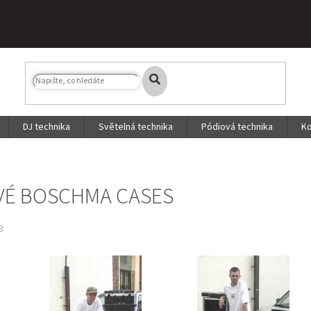
DJ technika
Světelná technika
Pódiová technika
Ko
É BOSCHMA CASES
8