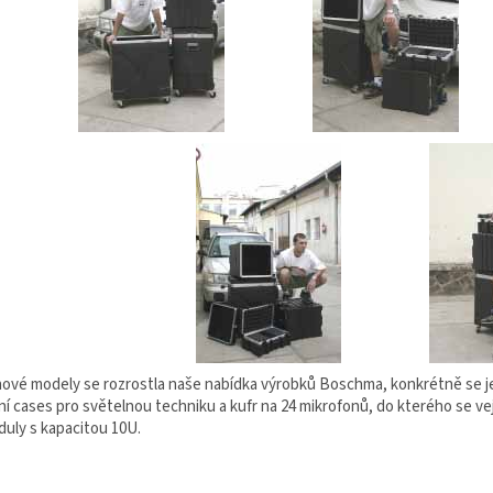
 nové modely se rozrostla naše nabídka výrobků Boschma, konkrétně se je
ní cases pro světelnou techniku a kufr na 24 mikrofonů, do kterého se ve
duly s kapacitou 10U.