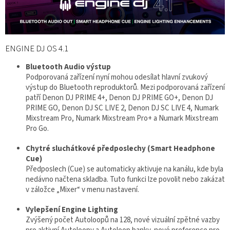
ENGINE DJ OS 4.1
Bluetooth Audio výstup
Podporovaná zařízení nyní mohou odesílat hlavní zvukový
výstup do Bluetooth reproduktorů. Mezi podporovaná zařízení
patří Denon DJ PRIME 4+, Denon DJ PRIME GO+, Denon DJ
PRIME GO, Denon DJ SC LIVE 2, Denon DJ SC LIVE 4, Numark
Mixstream Pro, Numark Mixstream Pro+ a Numark Mixstream
Pro Go.
Chytré sluchátkové předposlechy (Smart Headphone
Cue)
Předposlech (Cue) se automaticky aktivuje na kanálu, kde byla
nedávno načtena skladba. Tuto funkci lze povolit nebo zakázat
v záložce „Mixer“ v menu nastavení.
Vylepšení Engine Lighting
Zvýšený počet Autoloopů na 128, nové vizuální zpětné vazby