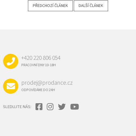
PŘEDCHOZÍ ČLÁNEK
DALŠÍ ČLÁNEK
Z
Á
P
A
+420 220 806 054
T
Í
PRACOVNÍ DNY 10-18H
prodej@prodance.cz
ODPOVÍDÁME DO 24H
SLEDUJTE NÁS: