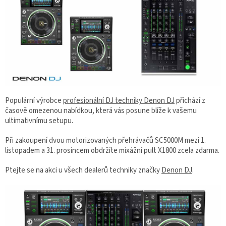
Populární výrobce
profesionální DJ techniky Denon DJ
přichází z
časově omezenou nabídkou, která vás posune blíže k vašemu
ultimativnímu setupu.
Při zakoupení dvou motorizovaných přehrávačů SC5000M mezi 1.
listopadem a 31. prosincem obdržíte mixážní pult X1800 zcela zdarma.
Ptejte se na akci u všech dealerů techniky značky
Denon DJ
.