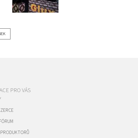
NEK
ACE PRO VÁS
Y
NZERCE
 FÓRUM
REPRODUKTORŮ