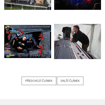
PŘEDCHOZÍ ČLÁNEK
DALŠÍ ČLÁNEK
Z