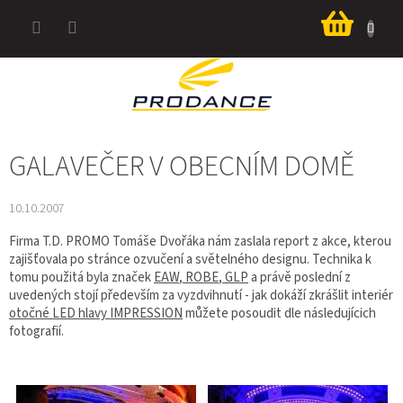
Přejít
Nákup
na
košík
obsah
GALAVEČER V OBECNÍM DOMĚ
10.10.2007
Firma T.D. PROMO Tomáše Dvořáka nám zaslala report z akce, kterou
zajišťovala po stránce ozvučení a světelného designu. Technika k
tomu použitá byla značek
EAW
,
ROBE
,
GLP
a právě poslední z
uvedených stojí především za vyzdvihnutí - jak dokáží zkrášlit interiér
otočné LED hlavy IMPRESSION
můžete posoudit dle následujícich
fotografií.