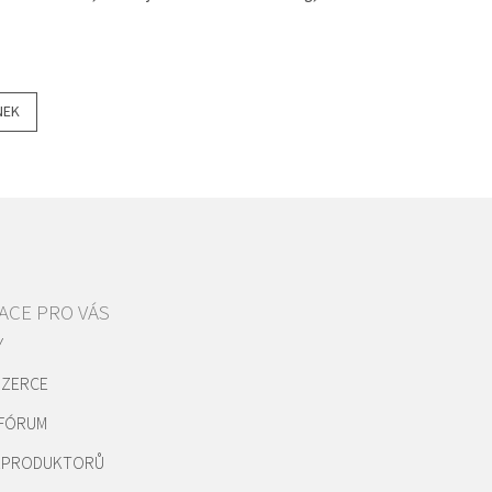
NEK
ACE PRO VÁS
Y
NZERCE
 FÓRUM
REPRODUKTORŮ