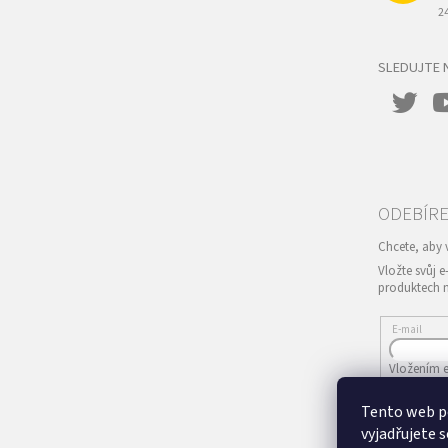
2
SLEDUJTE 
Vložte svůj 
produktech 
E-mail
Vložením e
Tento web p
PŘIHLÁS
vyjadřujete s