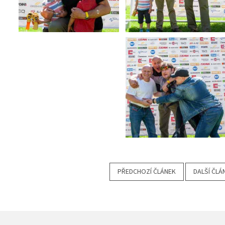
PŘEDCHOZÍ ČLÁNEK
DALŠÍ ČLÁ