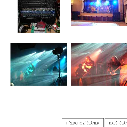
PŘEDCHOZÍ ČLÁNEK
DALŠÍ ČLÁ