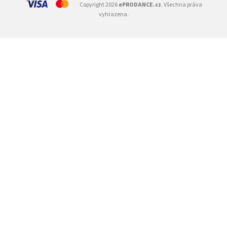
Copyright 2026
ePRODANCE.cz
. Všechna práva
vyhrazena.