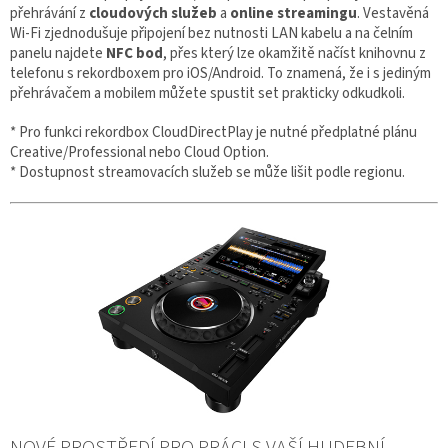
přehrávání z
cloudových služeb
a
online streamingu
. Vestavěná
Wi-Fi zjednodušuje připojení bez nutnosti LAN kabelu a na čelním
panelu najdete
NFC bod
, přes který lze okamžitě načíst knihovnu z
telefonu s rekordboxem pro iOS/Android. To znamená, že i s jediným
přehrávačem a mobilem můžete spustit set prakticky odkudkoli.
* Pro funkci rekordbox CloudDirectPlay je nutné předplatné plánu
Creative/Professional nebo Cloud Option.
* Dostupnost streamovacích služeb se může lišit podle regionu.