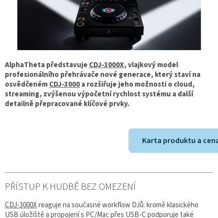
AlphaTheta představuje
CDJ-3000X
, vlajkový model
profesionálního přehrávače nové generace, který staví na
osvědčeném
CDJ-3000
a rozšiřuje jeho možnosti o cloud,
streaming, zvýšenou výpočetní rychlost systému a další
detailně přepracované klíčové prvky.
Karta produktu a cen
PŘÍSTUP K HUDBĚ BEZ OMEZENÍ
CDJ-3000X
reaguje na současné workflow DJů: kromě klasického
USB úložiště a propojení s PC/Mac přes USB-C podporuje také