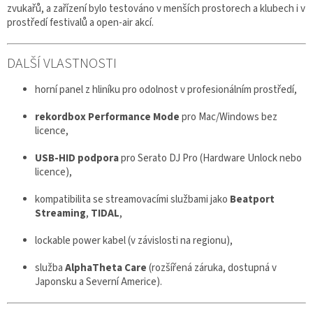
zvukařů, a zařízení bylo testováno v menších prostorech a klubech i v
prostředí festivalů a open-air akcí.
DALŠÍ VLASTNOSTI
horní panel z hliníku pro odolnost v profesionálním prostředí,
rekordbox Performance Mode
pro Mac/Windows bez
licence,
USB-HID podpora
pro Serato DJ Pro (Hardware Unlock nebo
licence),
kompatibilita se streamovacími službami jako
Beatport
Streaming
,
TIDAL
,
lockable power kabel (v závislosti na regionu),
služba
AlphaTheta Care
(rozšířená záruka, dostupná v
Japonsku a Severní Americe).