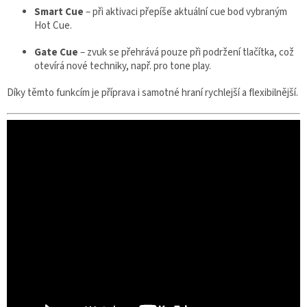
Smart Cue
– při aktivaci přepíše aktuální cue bod vybraným
Hot Cue.
Gate Cue
– zvuk se přehrává pouze při podržení tlačítka, což
otevírá nové techniky, např. pro tone play.
Díky těmto funkcím je příprava i samotné hraní rychlejší a flexibilnější.