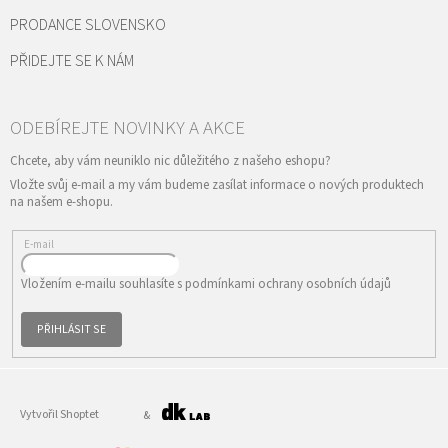
PRODANCE SLOVENSKO
PŘIDEJTE SE K NÁM
Vložte svůj e-mail a my vám budeme zasílat informace o nových produktech
na našem e-shopu.
E-mail
Vložením e-mailu souhlasíte s
podmínkami ochrany osobních údajů
PŘIHLÁSIT SE
Vytvořil Shoptet
&