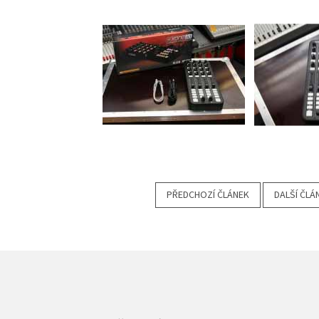
PŘEDCHOZÍ ČLÁNEK
DALŠÍ ČLÁ