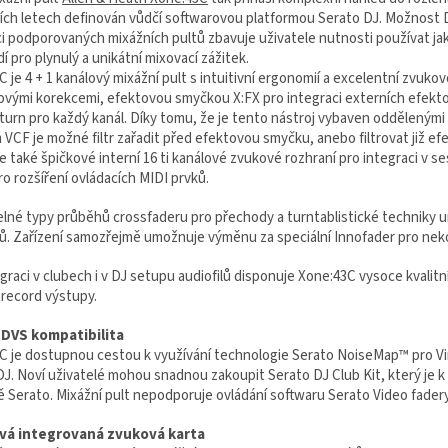
ích letech definován vůdčí softwarovou platformou Serato DJ. Možnost 
i podporovaných mixážních pultů zbavuje uživatele nutnosti používat jakék
í pro plynulý a unikátní mixovací zážitek.
 je 4 + 1 kanálový mixážní pult s intuitivní ergonomií a excelentní zvuko
ovými korekcemi, efektovou smyčkou X:FX pro integraci externích efektov
urn pro každý kanál. Díky tomu, že je tento nástroj vybaven oddělenými 
 VCF je možné filtr zařadit před efektovou smyčku, anebo filtrovat již ef
 také špičkové interní 16 ti kanálové zvukové rozhraní pro integraci v ses
ro rozšíření ovládacích MIDI prvků.
itelné typy průběhů crossfaderu pro přechody a turntablistické techniky 
lů. Zařízení samozřejmě umožnuje výměnu za speciální Innofader pro nek
egraci v clubech i v DJ setupu audiofilů disponuje Xone:43C vysoce kval
 record výstupy.
 DVS kompatibilita
C je dostupnou cestou k využívání technologie Serato NoiseMap™ pro Vi
J. Noví uživatelé mohou snadnou zakoupit Serato DJ Club Kit, který je k 
 Serato. Mixážní pult nepodporuje ovládání softwaru Serato Video fadery
vá integrovaná zvuková karta