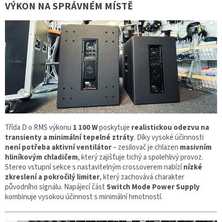
VÝKON NA SPRÁVNÉM MÍSTĚ
Třída D o RMS výkonu
1 100 W
poskytuje
realistickou odezvu na
transienty a minimální tepelné ztráty
. Díky vysoké účinnosti
není potřeba aktivní ventilátor
– zesilovač je chlazen
masivním
hliníkovým chladičem
, který zajišťuje tichý a spolehlivý provoz.
Stereo vstupní sekce s nastavitelným crossoverem nabízí
nízké
zkreslení a pokročilý limiter
, který zachovává charakter
původního signálu. Napájecí část
Switch Mode Power Supply
kombinuje vysokou účinnost s minimální hmotností.