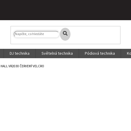
DJ technika
Světelná technika
Pódiová technika
Ko
 HALL VR2030 ČERVENÝ VELCRO